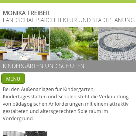
MONIKA TREIBER
EKTUR
LANDSCHAFTSARCHITEKTUR UND STADTPLANUNG
KINDERGÄRTEN UND SCHULEN
MENU
Bei den Außenanlagen für Kindergärten,
Kindertagesstätten und Schulen steht die Verknüpfung
von pädagogischen Anforderungen mit einem attraktiv
gestalteten und altersgerechten Spielraum im
Vordergrund.