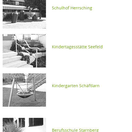
Schulhof Herrsching
Kindertagesstätte Seefeld
Kindergarten Schäftlarn
RUNG
Berufsschule Starnberg