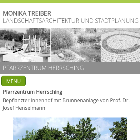
MONIKA TREIBER
EKTUR
LANDSCHAFTSARCHITEKTUR UND STADTPLANUNG
PFARRZENTRUM HERRSCHING
MENU
Pfarrzentrum Herrsching
Bepflanzter Innenhof mit Brunnenanlage von Prof. Dr.
Josef Henselmann